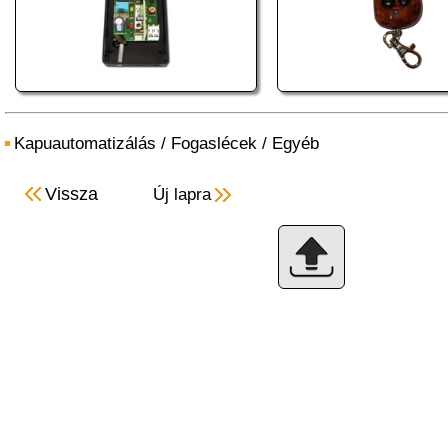
Kapuautomatizálás
/
Fogaslécek
/
Egyéb
Vissza
Új lapra