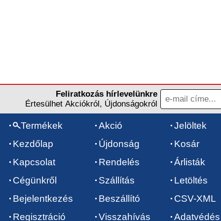
Feliratkozás hírlevelünkre
Értesülhet Akciókról, Újdonságokról
Termékek
Akció
Jelöltek
Kezdőlap
Újdonság
Kosár
Kapcsolat
Rendelés
Árlisták
Cégünkről
Szállítás
Letöltés
Bejelentkezés
Beszállító
CSV-XML
Regisztráció
Visszahívás
Adatvédés