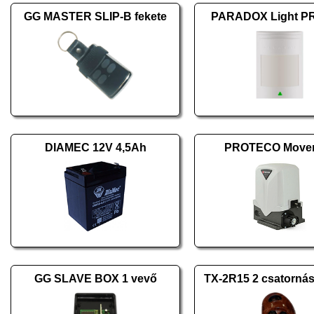
GG MASTER SLIP-B fekete
PARADOX Light P
DIAMEC 12V 4,5Ah
PROTECO Mover
GG SLAVE BOX 1 vevő
TX-2R15 2 csatornás