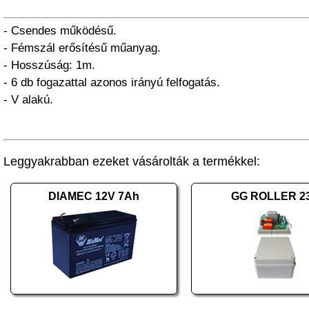
- Csendes működésű.
- Fémszál erősítésű műanyag.
- Hosszúság: 1m.
- 6 db fogazattal azonos irányú felfogatás.
- V alakú.
Leggyakrabban ezeket vásárolták a termékkel:
DIAMEC 12V 7Ah
GG ROLLER 2