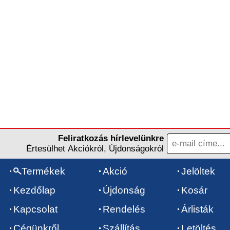
Feliratkozás hírlevelünkre
Értesülhet Akciókról, Újdonságokról
Termékek
Akció
Jelöltek
Kezdőlap
Újdonság
Kosár
Kapcsolat
Rendelés
Árlisták
Cégünkről
Szállítás
Letöltés