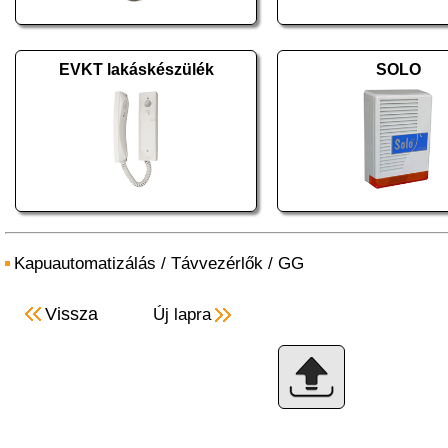
EVKT lakáskészülék
SOLO
Kapuautomatizálás
/
Távvezérlők
/
GG
Vissza
Új lapra