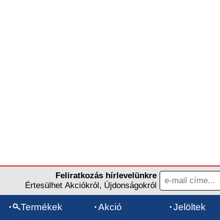
Feliratkozás hírlevelünkre
Értesülhet Akciókról, Újdonságokról
Termékek
Akció
Jelöltek