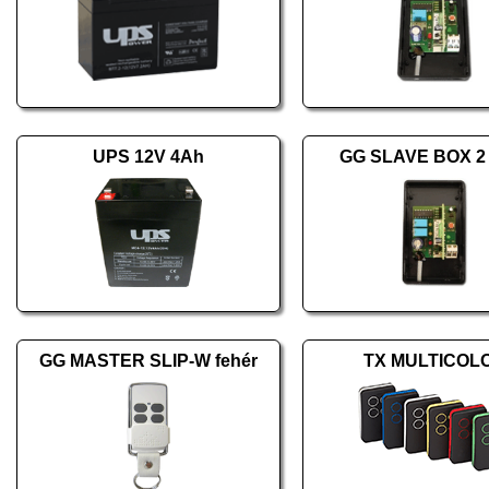
UPS 12V 4Ah
GG SLAVE BOX 2
GG MASTER SLIP-W fehér
TX MULTICOL