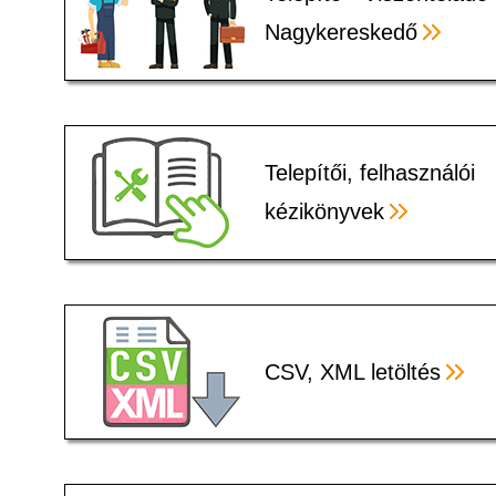
Nagykereskedő
Telepítői, felhasználói
kézikönyvek
CSV, XML letöltés