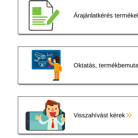
Árajánlatkérés terméke
Oktatás, termékbemuta
Visszahívást kérek