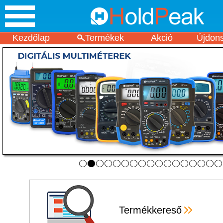
Kezdőlap
Termékek
Akció
Újdon
Termékkereső