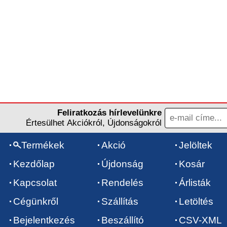
Feliratkozás hírlevelünkre
Értesülhet Akciókról, Újdonságokról
Termékek
Akció
Jelöltek
Kezdőlap
Újdonság
Kosár
Kapcsolat
Rendelés
Árlisták
Cégünkről
Szállítás
Letöltés
Bejelentkezés
Beszállító
CSV-XML