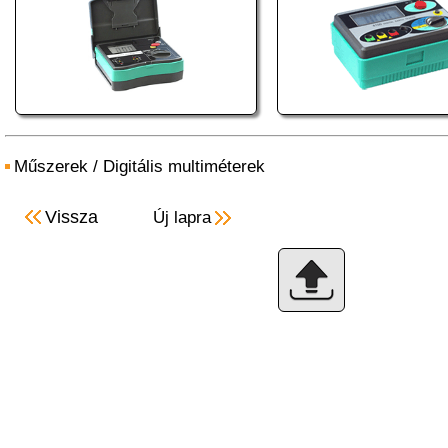
Műszerek
/
Digitális multiméterek
Vissza
Új lapra