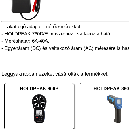
- Lakatfogó adapter mérőzsinórokkal.
- HOLDPEAK 760D/E műszerhez csatlakoztatható.
- Méréshatár: 6A-40A.
- Egyenáram (DC) és váltakozó áram (AC) mérésére is has
Leggyakrabban ezeket vásárolták a termékkel:
HOLDPEAK 866B
HOLDPEAK 88