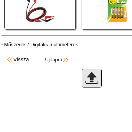
Műszerek
/
Digitális multiméterek
Vissza
Új lapra