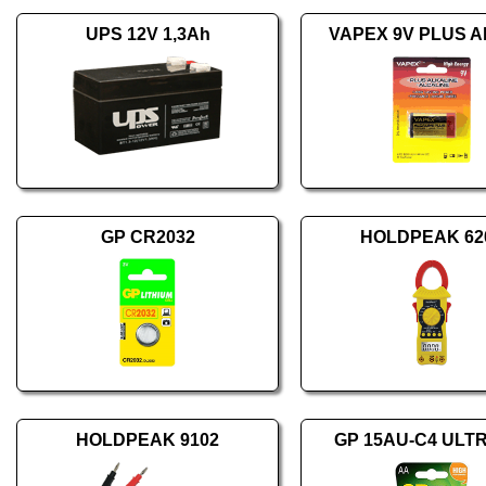
UPS 12V 1,3Ah
VAPEX 9V PLUS Al
GP CR2032
HOLDPEAK 62
HOLDPEAK 9102
GP 15AU-C4 ULT