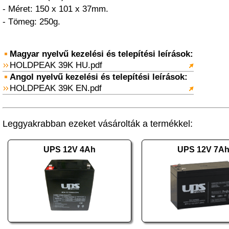
- Méret: 150 x 101 x 37mm.
- Tömeg: 250g.
Magyar nyelvű kezelési és telepítési leírások:
HOLDPEAK 39K HU.pdf
Angol nyelvű kezelési és telepítési leírások:
HOLDPEAK 39K EN.pdf
Leggyakrabban ezeket vásárolták a termékkel:
UPS 12V 4Ah
UPS 12V 7A