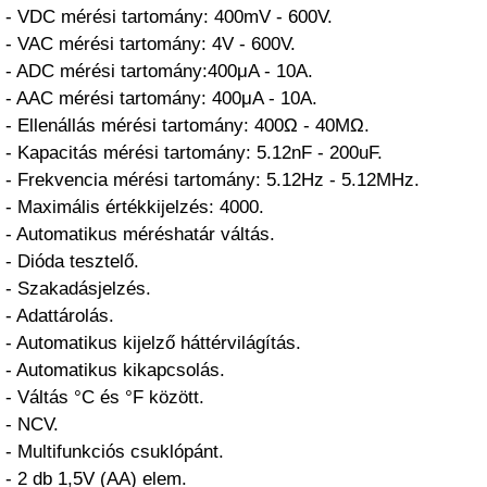
- VDC mérési tartomány: 400mV - 600V.
- VAC mérési tartomány: 4V - 600V.
- ADC mérési tartomány:400μA - 10A.
- AAC mérési tartomány: 400μA - 10A.
- Ellenállás mérési tartomány: 400Ω - 40MΩ.
- Kapacitás mérési tartomány: 5.12nF - 200uF.
- Frekvencia mérési tartomány: 5.12Hz - 5.12MHz.
- Maximális értékkijelzés: 4000.
- Automatikus méréshatár váltás.
- Dióda tesztelő.
- Szakadásjelzés.
- Adattárolás.
- Automatikus kijelző háttérvilágítás.
- Automatikus kikapcsolás.
- Váltás °C és °F között.
- NCV.
- Multifunkciós csuklópánt.
- 2 db 1,5V (AA) elem.