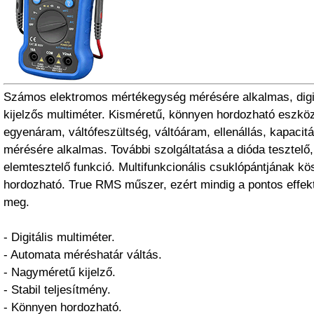
Számos elektromos mértékegység mérésére alkalmas, digi
kijelzős multiméter. Kisméretű, könnyen hordozható eszkö
egyenáram, váltófeszültség, váltóáram, ellenállás, kapacitá
mérésére alkalmas. További szolgáltatása a dióda tesztelő
elemtesztelő funkció. Multifunkcionális csuklópántjának 
hordozható. True RMS műszer, ezért mindig a pontos effektí
meg.
- Digitális multiméter.
- Automata méréshatár váltás.
- Nagyméretű kijelző.
- Stabil teljesítmény.
- Könnyen hordozható.