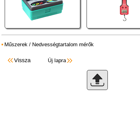
Műszerek
/
Nedvességtartalom mérők
Vissza
Új lapra