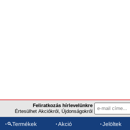
Feliratkozás hírlevelünkre
Értesülhet Akciókról, Újdonságokról
Termékek
Akció
Jelöltek