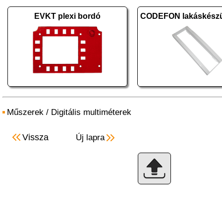
EVKT plexi bordó
Műszerek
/
Digitális multiméterek
Vissza
Új lapra