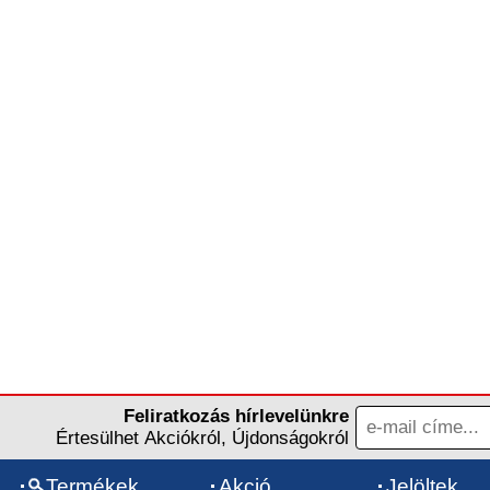
Feliratkozás hírlevelünkre
Értesülhet Akciókról, Újdonságokról
Termékek
Akció
Jelöltek