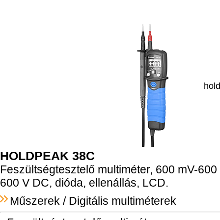
hol
HOLDPEAK 38C
Feszültségtesztelő multiméter, 600 mV-600
600 V DC, dióda, ellenállás, LCD.
Műszerek
/
Digitális multiméterek