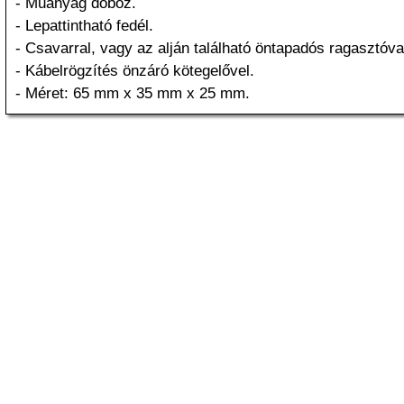
- Műanyag doboz.
- Lepattintható fedél.
- Csavarral, vagy az alján található öntapadós ragasztóval
- Kábelrögzítés önzáró kötegelővel.
- Méret: 65 mm x 35 mm x 25 mm.